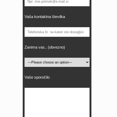
Vaša kontaktna številka
Zanima vas.. (obvezno)
Vaše sporočilo