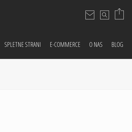
SPLETNE STRANI
E-COMMERCE
O NAS
BLOG