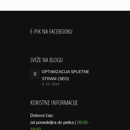
E-PIK NA FACEBOOKU
SVEŽE NA BLOGU
OPTIMIZACIJA SPLETNE
STRANI (SEO)
3. 10. 2014
KORISTNE INFORMACIJE
Delovni čas:
od ponedeljka do petka |
08:00 -
16:00