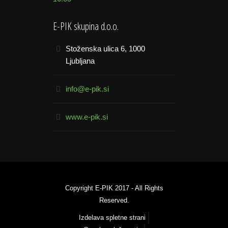
E-PIK skupina d.o.o.
Stoženska ulica 6, 1000
Ljubljana
info@e-pik.si
www.e-pik.si
Copyright E-PIK 2017 - All Rights
Reserved.
Izdelava spletne strani